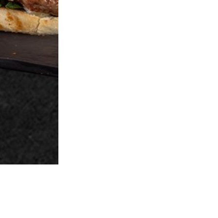
eçenekli ürünlerden 1 adet